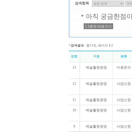
검색항목
* 아직 궁금한점
1:1문의 바로가기
*
검색결과
: 총13건, 페이지
1
/2
번호
구분
분류
13
예술활동증명
이용문의
12
예술활동증명
사업신청
11
예술활동증명
사업신청
10
예술활동증명
사업신청
9
예술활동증명
사업신청