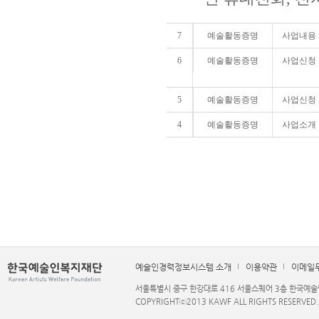
7
예술활동증명
사업내용
6
예술활동증명
사업신청
5
예술활동증명
사업신청
4
예술활동증명
사업소개
예술인경력정보시스템 소개
이용약관
이메일
서울특별시 중구 한강대로 416 서울스퀘어 3층 한국예술인복지재단 
COPYRIGHTⓒ2013 KAWF ALL RIGHTS RESERVED.