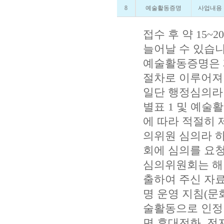
8
예술활동증명
사업내용
접수 후 약 15~
늘어날 수 있습니
예술활동증명은 
절차로 이루어져
일단 행정심의라
별표 1 및 예술
에 따라 적절히 
의위원 심의라 
회에 심의를 요
심의위원회는 해당
출하여 주신 자료
명 운영 지침(문
술활동으로 인정 
면 휴대전화, 