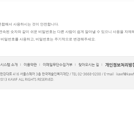
 혼합해서 사용하시는 것이 안전합니다.
 연속된 숫자와 같이 쉬운 비밀번호는 다른 사람이 쉽게 알아낼 수 있으니 사용을 자제해
 비밀번호를 사용하고, 비밀번호는 주기적으로 변경해주세요.
시스템 소개
이용약관
이메일무단수집거부
찾아오시는 길
개인정보처리방
대로 416 서울스퀘어 3층 한국예술인복지재단 / TEL 02-3668-0200 / E-mail : kawf@kawf
013 KAWF ALL RIGHTS RESERVED.