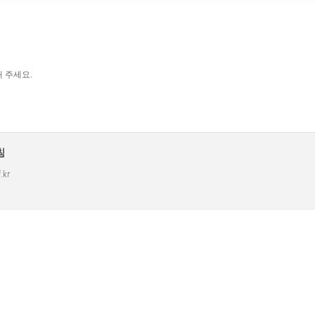
 주세요.
침
.kr