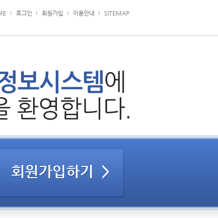
ME
로그인
회원가입
이용안내
SITEMAP