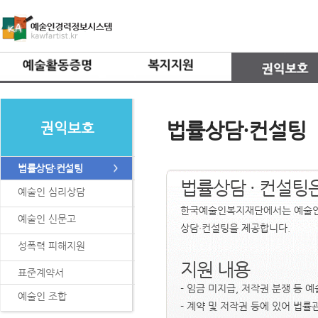
법률상담·컨설팅
권익보호
법률상담·컨설팅
법률상담 · 컨설팅
예술인 심리상담
한국예술인복지재단에서는 예술인이
예술인 신문고
상담·컨설팅을 제공합니다.
성폭력 피해지원
지원 내용
표준계약서
- 임금 미지급, 저작권 분쟁 등 
예술인 조합
- 계약 및 저작권 등에 있어 법