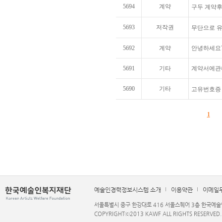
5694
계약
구두 계약후
5693
저작권
무단으로 유
5692
계약
안녕하세요?
5691
기타
계약서에관
5690
기타
고유번호증
1
예술인경력정보시스템 소개
이용약관
이메일
서울특별시 중구 한강대로 416 서울스퀘어 3층 한국예술인복지재단 
COPYRIGHTⓒ2013 KAWF ALL RIGHTS RESERVED.