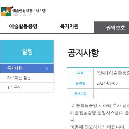
공지사항
알림
공지사항
[안내] 예술활동증명
제목
자주하는 질문
2024-09-03
등록일
1:1 문의
첨부파일
예술활동증명 시스템 추가 점검으로 인
예술활동증명 신청시스템(예술인경력정
니,
이용에 참고하시기 바랍니다.