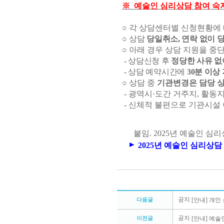
※
예술인 심리상담 참여 숙
○
각 상담센터별 신청현황에
○
상담
당일취소
,
연락 없이 
○
아래 경우 상담 지원을 중
-
상담신청 후
정당한 사유 
-
상담 예약시간에
30
분 이상
○
상담 중
기관변경은 담당 
-
광역시
·
도간 거주지
,
활동지
-
신체적 불편으로 기관시설 
붙임
. 2025
년 예술인 심리
►
2025년 예술인 심리상
공지
[안내] 개인 
다음글
공지
[안내] 예술
이전글