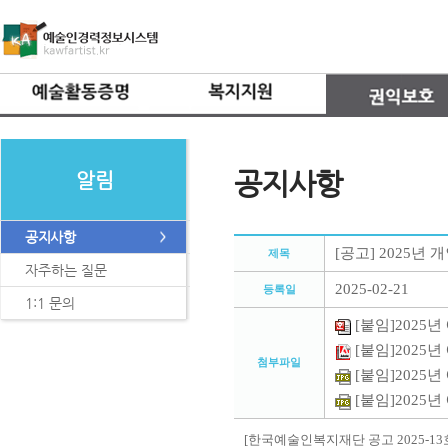
공지사항
알림
공지사항
[공고] 2025년
제목
자주하는 질문
2025-02-21
등록일
1:1 문의
[붙임]2025
[붙임]2025
첨부파일
[붙임]2025년
[붙임]2025년
[
한국예술인복지재단 공고
2025-13