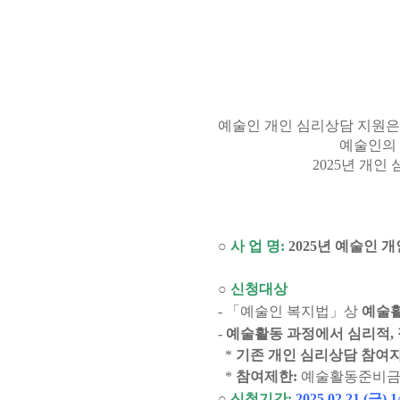
예술인 개인 심리상담 지원은
예술인의
2025
년 개인
○
사 업 명
:
2
025
년 예술인 개
○
신청대상
- 「
예술인 복지법
」
상
예술활
-
예술활동 과정에서 심리적
,
*
기존 개인 심리상담 참여
*
참여제한
:
예술활동준비
○
신청기간
:
2025.02.21.(금) 