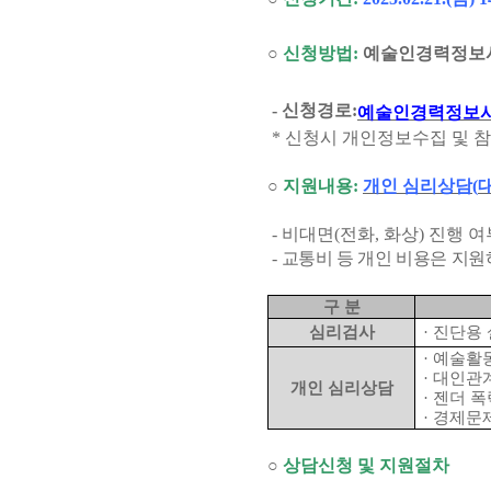
○
신청방법
:
예술인경력정보
- 신청경로
:
예술인경력정보
*
신청시 개인정보수집 및 참
○
지원내용
:
개인 심리상담
(
- 비대면
(
전화
,
화상
)
진행 여
-
교통비 등 개인 비용은 지원
구 분
심리검사
·
진단용 
·
예술활동
·
대인관
개인 심리상담
·
젠더 폭
·
경제문
○
상담신청 및 지원절차